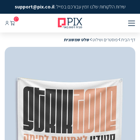
שירות הלקוחות שלנו זמין עבורכם במייל:
support@pix.co.il
דף הבית
פוסטרים ושילוט
שלט שמשונית