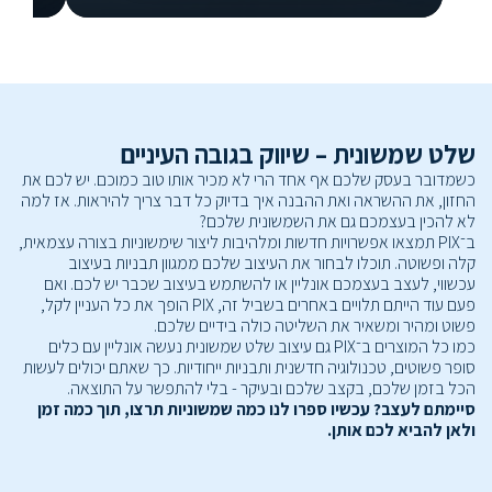
שלט שמשונית – שיווק בגובה העיניים
כשמדובר בעסק שלכם אף אחד הרי לא מכיר אותו טוב כמוכם. יש לכם את
החזון, את ההשראה ואת ההבנה איך בדיוק כל דבר צריך להיראות. אז למה
לא להכין בעצמכם גם את השמשונית שלכם?
ב־PIX תמצאו אפשרויות חדשות ומלהיבות ליצור שימשוניות בצורה עצמאית,
קלה ופשוטה. תוכלו לבחור את העיצוב שלכם ממגוון תבניות בעיצוב
עכשווי, לעצב בעצמכם אונליין או להשתמש בעיצוב שכבר יש לכם. ואם
פעם עוד הייתם תלויים באחרים בשביל זה, PIX הופך את כל העניין לקל,
פשוט ומהיר ומשאיר את השליטה כולה בידיים שלכם.
כמו כל המוצרים ב־PIX גם עיצוב שלט שמשונית נעשה אונליין עם כלים
סופר פשוטים, טכנולוגיה חדשנית ותבניות ייחודיות. כך שאתם יכולים לעשות
הכל בזמן שלכם, בקצב שלכם ובעיקר - בלי להתפשר על התוצאה.
סיימתם לעצב? עכשיו ספרו לנו כמה שמשוניות תרצו, תוך כמה זמן
ולאן להביא לכם אותן.