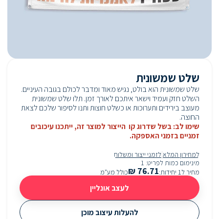
שלט שמשונית
שלט שמשונית הוא בולט, נגיש מאוד ומדבר לכולם בגובה העיניים.
השלט חזק ועמיד וישאר איתכם לאורך זמן. תלו שלט שמשונית
מעוצב בירידים ותערוכות או כשלט חוצות ותנו לסיפור שלכם לצאת
החוצה.
שימו לב: בשל שדרוג קו הייצור למוצר זה, ייתכנו עיכובים
זמניים בזמני האספקה.
|
למחירון המלא
לזמני ייצור ומשלוח
מינימום כמות לפריט
:
1
₪
76.71
מחיר ל1 יחידות
:
כולל מע"מ
לעצב אונליין
להעלות עיצוב מוכן