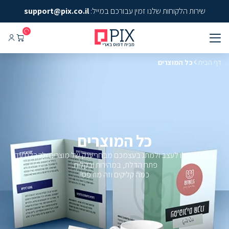
שירות הלקוחות שלנו זמין עבורכם במייל:
support@pix.co.il
דף הבית
כל המוצרים
כל המוצרים
ב־PIX תוכלו לעצב ולמתג בעצמכם מבחר ענק של מוצרים ולקבלם עד
פתח הדלת, במהירות ובקלות.
כמה קליקים וזה מודפס!