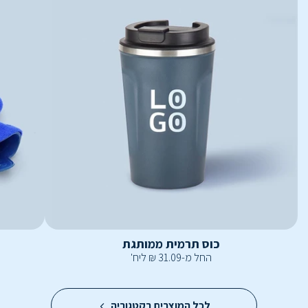
כוס תרמית ממותגת
החל מ-
31.09
₪
ליח'
לכל המוצרים בקטגוריה