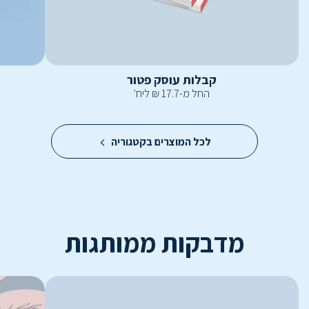
קבלות עוסק פטור
החל מ-
17.7
₪
ליח'
לכל המוצרים בקטגוריה
מדבקות ממותגות