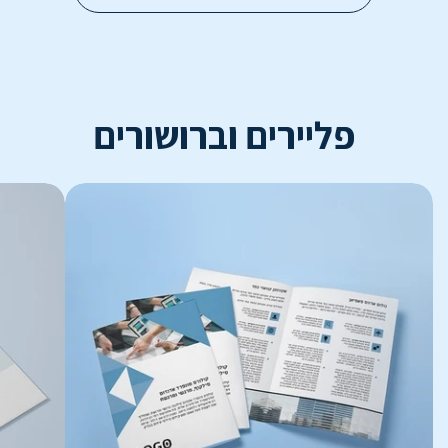
פליירים וברושורים