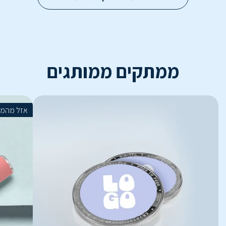
ממתקים ממותגים
אזל מהמל