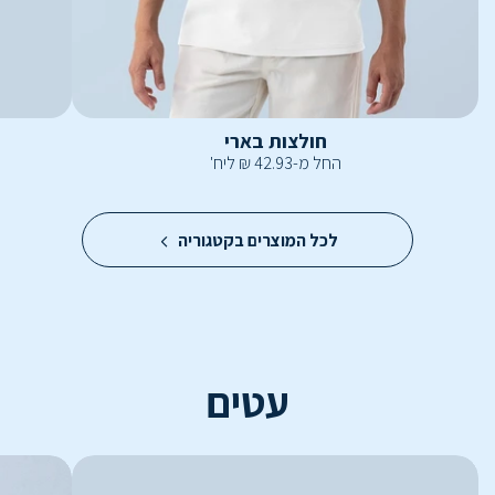
חולצות בארי
החל מ-
42.93
₪
ליח'
לכל המוצרים בקטגוריה
עטים