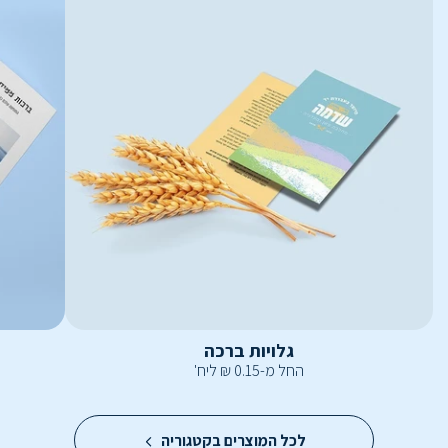
גלויות ברכה
החל מ-
0.15
₪
ליח'
לכל המוצרים בקטגוריה