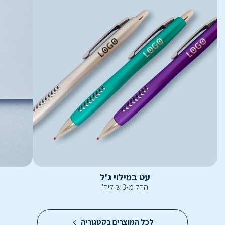
עט במילוי ג'ל
החל מ-
3
₪
ליח'
לכל המוצרים בקטגוריה