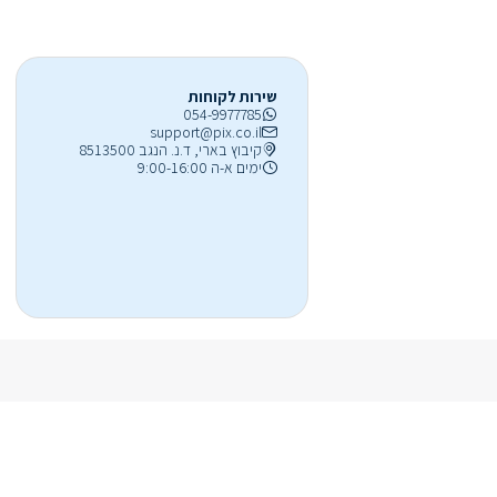
שירות לקוחות
054-9977785
support@pix.co.il
קיבוץ בארי, ד.נ. הנגב 8513500
ימים א-ה 9:00-16:00