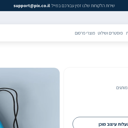
שירות הלקוחות שלנו זמין עבורכם במייל:
support@pix.co.il
ת
פוסטרים ושילוט
מוצרי פרסום
ממותגים
לות עיצוב מוכן