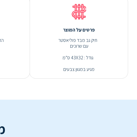
פרטים על המוצר
תיק גב מבד פוליאסטר
הד
עם שרוכים
גודל : 43X32 ס”מ
מגיע במגוון צבעים
מ