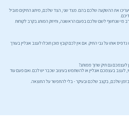
יעריכו את ההשקעה שלכם בהם. מצד שני, הצד שלכם, מיתוג התיקים מוביל
יכם.
קרב מי שנחשף לשם שלכם בפעם הראשונה, וחיזוק המותג בקרב לקוחות
מן להעלות אותו ואנחנו נדפיס אותו על גבי התיק. אם אין לכם קובץ מוכן תוכלו לעצב אונליין בעורך
 לעצמכם גם תיק שרוך ממותג?
ווי, לעצב בעצמכם אונליין או להשתמש בעיצוב שכבר יש לכם. ואם פעם עוד