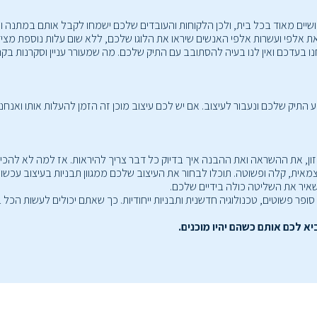
ושיים מאוד בכל בית, ולכן הלקוחות והעובדים שלכם ישמחו לקבל אותם במתנה ו
 אלפי ועשרות אלפי האנשים שיראו את הלוגו שלכם, ללא שום עלות נוספת מציד
 בעדכם ואין לנו בעיה להסתובב עם התיק שלכם. מה שמעורר עניין וסקרנות ב
ם, עשויים מניילון ומגיעים ב־3 צבעים. בחרו את צבע התיק שלכם ונעבור לעיצוב. אם יש לכם עיצוב מוכן זה הז
ן, את ההשראה ואת ההבנה איך בדיוק כל דבר צריך להיראות. אז למה לא להכין
 עצמאית, קלה ופשוטה. תוכלו לבחור את העיצוב שלכם ממגוון תבניות בעיצוב עכש
א לכם אותם כשהם יהיו מוכנים.