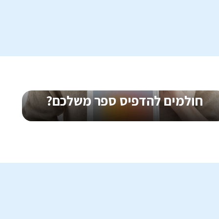
₪
ליח'
חולמים להדפיס ספר משלכם?
הדפסת ספרים, במגוון סוגי כריכות ודפים, גם בכמויות קטנות