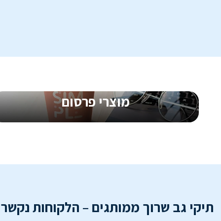
החל מ-
0.17
₪
ליח'
החל 
מוצרי פרסום
קדמו את העסק שלכם עם מוצרים ממותגים
מתנות ללקוחות, מוצרי קד״מ וחשיפה חכמה
שגורמת למותג שלכם להישאר בזיכרון
תיקי גב שרוך ממותגים – הלקוחות נקשרי