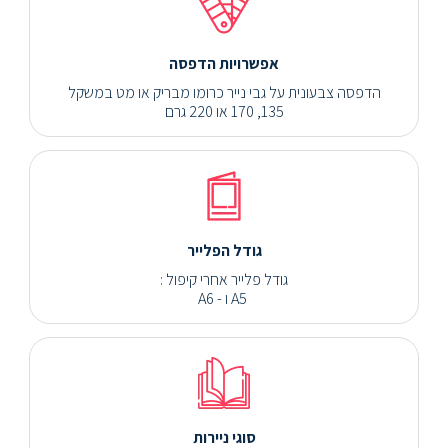
אפשרויות הדפסה
הדפסה צבעונית על גבי נייר כרומו מבריק או מט במשקל
135, 170 או 220 גרם
גודל הפלייר
גודל פלייר אחרי קיפול :
A5 ו - A6
סוגי ניירות