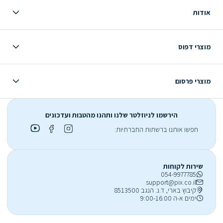
אודות
מוצרי דפוס
מוצרי פרסום
הירשמו לניוזלטר שלנו ותהנו מהטבות ועדכונים
חפשו אותנו ברשתות החברתיות:
שירות לקוחות
054-9977785
support@pix.co.il
קיבוץ בארי, ד.נ. הנגב 8513500
ימים א-ה 9:00-16:00