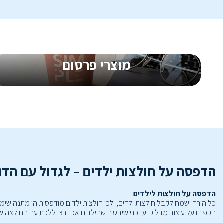
מוצרי פרסום
קדמו את העסק שלכם עם מוצרים ממותגים
מתנות ללקוחות, מוצרי קד״מ וחשיפה חכמה
שגורמת למותג שלכם להישאר בזיכרון
הדפסה על חולצות ילדים – לגדול עם הדו
הדפסה על חולצות לילדים
כל הורה ישמח לקבל חולצות ילדים, ולכן חולצות ילדים מודפסות הן מתנה שי
הקפידו על עיצוב מדליק ועדכני שיבטיח שהילדים אכן ירצו ללכת עם החולצה ש