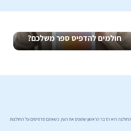
חולמים להדפיס ספר משלכם?
הדפסת ספרים, במגוון סוגי כריכות ודפים, גם בכמויות קטנות
 שהחולצה היא הדבר הראשון שתופס את העין. כשאתם מדפיסים על החולצות