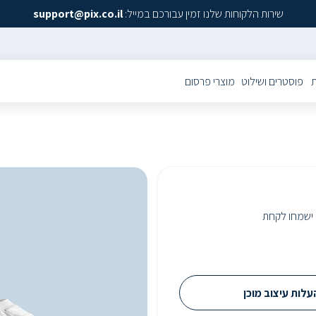
שירות הלקוחות שלנו זמין עבורכם במייל:
support@pix.co.il
ת
פוסטרים ושילוט
מוצרי פרסום
ם ישמחו לקחת
לות עיצוב מוכן