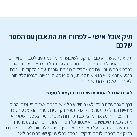
תיק אוכל אישי – לפתוח את התאבון עם המסר
שלכם
תיק אוכל אישי הוא מוצר פרקטי לשימוש יומיומי שמתאים למבוגרים וילדים
כאחד. הוא יכול לשמש כמתנה מרשימה עבור כל סוגי האירועים, בין אם
כפרס מבוקש, ובין אם כמוצר קידום מכירות אופנתי עבור הלקוחות שלכם.
ברגע שתתאימו אותו אישית למותג, תוסיפו סטייל ונראות ותגרמו ללקוחות
ולעובדים שלכם להרגיש מיוחדים.
לארוז את כל המסרים שלכם בתיק אוכל מעוצב
דרך האתר שלנו תוכלו לעצב תיק אוכל אישי בכמה צעדים פשוטים. התיק
מתאים בגודל לקופסת אוכל או למספר בקבוקים קטנים. הוא מגיע בעיצוב
ייחודי עם ידיות נשיאה ומיוצר מבד קורדורה איכותי. תיק האוכל האישי הוא
מתנה מאוד שימושית, הוא ישמור על המזון והשתייה בדיוק בטמפרטורה
המתאימה, יגן היטב על האוכל שלא יישפך, יעניק ללקוחות ולעובדים שלכם
בדיוק את הפתרון לו הם זקוקים ויתפקד ככלי שיווקי שעובר מפה לאוזן.