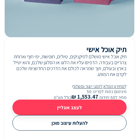
תיק אוכל אישי
תיק אוכל אישי מושלם לפיקניקים, טיולים, חופשות, ימי חוף וארוחת
צהריים בעבודה. הדפיסו עליו את הלוגו או הסלוגן שלכם, והוא יטייל
בארץ ובעולם, תוך שמראה לכולם את הדרכים החדשניות שלכם
לקדם את המותג.
|
למחירון המלא
לזמני ייצור ומשלוח
מינימום כמות לפריט
:
50
₪
1,553.47
מחיר ל50 יחידות
:
כולל מע"מ
לעצב אונליין
להעלות עיצוב מוכן