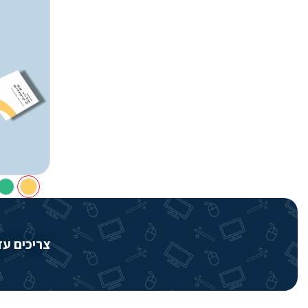
צריכים עזרה? שירותי 