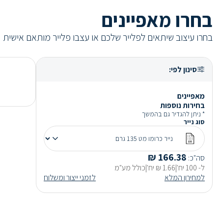
בחרו מאפיינים
בחרו עיצוב שיתאים לפלייר שלכם או עצבו פלייר מותאם אישית
סינון לפי
:
מאפיינים
בחירות נוספות
* ניתן להגדיר גם בהמשך
סוג נייר
₪
166.38
סה"כ
:
ל-
100
יח'
|
1.66
₪
יח'
|
כולל מע"מ
למחירון המלא
לזמני ייצור ומשלוח