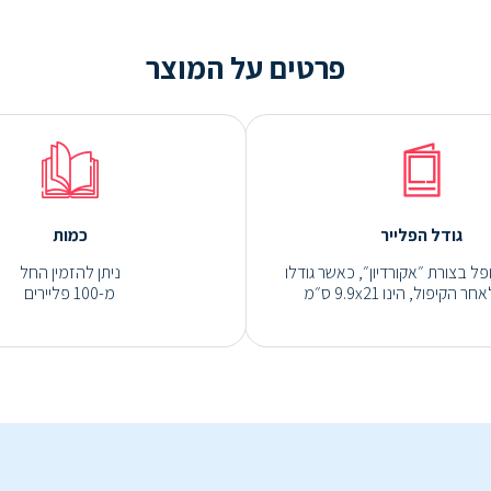
פרטים על המוצר
גודל הפלייר
כמות
ל בצורת ״אקורדיון״, כאשר גודלו
ניתן להזמין החל
 הקיפול, הינו 9.9x21 ס״מ
מ-100 פליירים