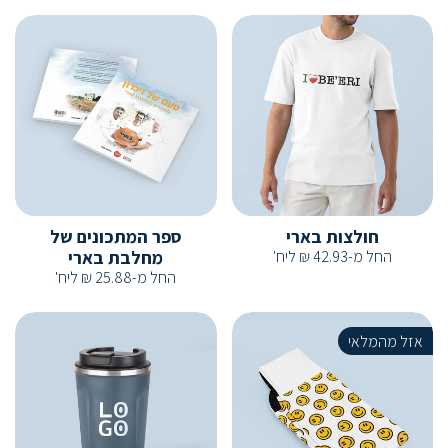
חולצות בארי
ספר המתכונים של
החל מ-
42.93
₪
ליח'
מחלבת בארי
החל מ-
25.88
₪
ליח'
אזל מהמלאי