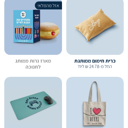
אזל מהמלאי
כרית חימום ממותגת
מארז נרות ממותג
החל מ-
24.78
₪
ליח'
לחנוכה