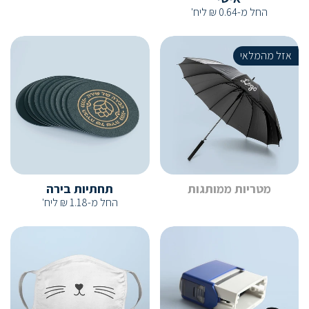
החל מ-
0.64
₪
ליח'
אזל מהמלאי
מטריות ממותגות
תחתיות בירה
החל מ-
1.18
₪
ליח'