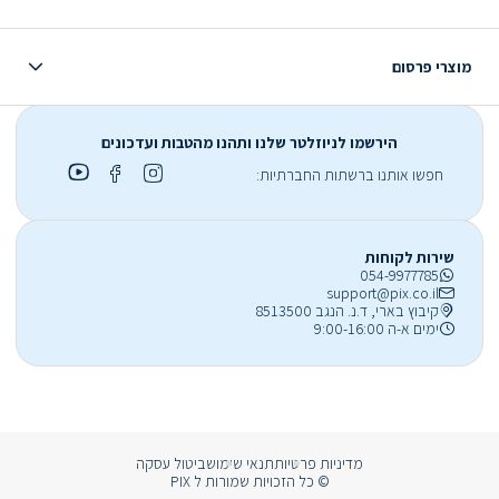
מוצרי פרסום
הירשמו לניוזלטר שלנו ותהנו מהטבות ועדכונים
חפשו אותנו ברשתות החברתיות:
שירות לקוחות
054-9977785
support@pix.co.il
קיבוץ בארי, ד.נ. הנגב 8513500
ימים א-ה 9:00-16:00
מדיניות פרטיות
תנאי שימוש
ביטול עסקה
© כל הזכויות שמורות ל PIX