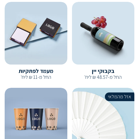
בקבוקי יין
מעמד לפתקיות
החל מ-
48.57
₪
ליח'
החל מ-
11
₪
ליח'
אזל מהמלאי