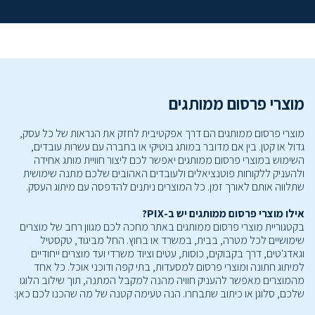
מוצרי פרסום ממותגים
מוצרי פרסום ממותגים הם דרך אפקטיבית לחזק את הנראות של כל עסק,
גדול או קטן. בין אם מדובר במותג בוטיקי או בחברה עם עשרות עובדים,
השימוש במוצרי פרסום ממותגים יאפשר לכם ליצור חוויית מותג אחידה
ולהעניק ללקוחות פוטנציאלים ולעובדים האהובים שלכם מתנה שימושית
שתלווה אותם לאורך זמן. כל המוצרים ניתנים להדפסה עם מיתוג העסק.
אילו מוצרי פרסום ממותגים יש ב-PIX?
בקטגוריית מוצרי פרסום ממותגים באתר מחכה לכם מגוון רחב של מוצרים
שימושיים לכל מטרה, בבית, במשרד או בחוץ. החל מביגוד, טקסטיל
וגאדג'טים, דרך בקבוקים, כוסות, עטים וציוד משרדי ועד מוצרים ייחודיים
למיתוג חתונה ומוצרי פרסום למסעדות, בתי קפה ודוכני אוכל. כל אחד
מהמוצרים מאפשר להעניק חוויה מהנה למקבל המתנה, תוך שילוב הלוגו
שלכם, סלוגן או כיתוב שתבחרו. הנה טעימה קטנה של מה שהכנו לכם כאן: