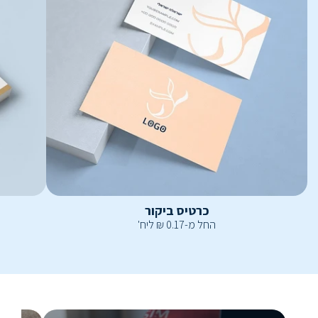
כרטיס ביקור
החל מ-
0.17
₪
ליח'