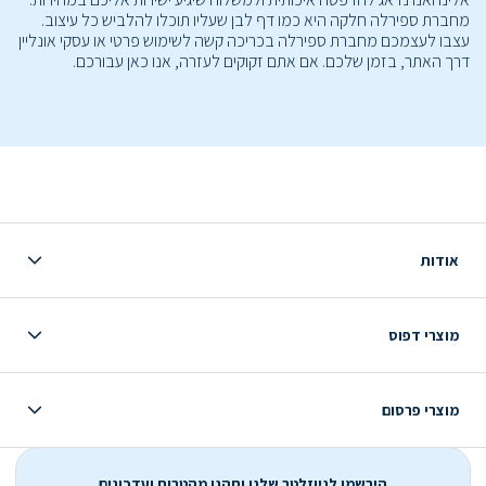
מחברת ספירלה חלקה היא כמו דף לבן שעליו תוכלו להלביש כל עיצוב.
עצבו לעצמכם מחברת ספירלה בכריכה קשה לשימוש פרטי או עסקי אונליין
דרך האתר, בזמן שלכם. אם אתם זקוקים לעזרה, אנו כאן עבורכם.
אודות
מוצרי דפוס
מוצרי פרסום
הירשמו לניוזלטר שלנו ותהנו מהטבות ועדכונים