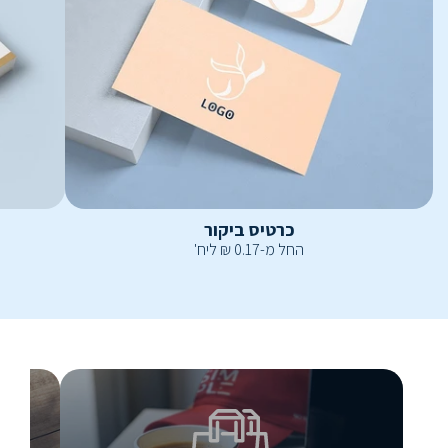
כרטיס ביקור
החל מ-
0.17
₪
ליח'