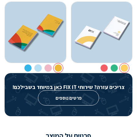
צריכים עזרה? שירותי FIX IT כאן במיוחד בשבילכם!
פרטים נוספים
פרטים על המוצר