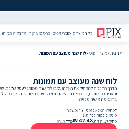
כל המוצרים
מוצרי דפוס
כרטיסי ביקור
מדבקות ממותגו
דף הבית
מוצרי דפוס
לוח שנה מעוצב עם תמונות
לוח שנה מעוצב עם תמונות
הדרך החכמה להתחיל את השנה!
עצבו לוח שנה ממותג לעסק שלכם.
שלב
ותאריכים חשובים, בחרו את חודש ההתחלה ותיהנו מלוח שנה מעוצב ל
-
בהתאמה אישית מלאה
.
|
למחירון המלא
לזמני ייצור ומשלוח
מינימום כמות לפריט
:
1
₪
42.48
מחיר ל1 יחידות
:
כולל מע"מ