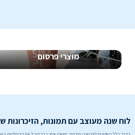
החל מ-
0.17
₪
ליח'
החל 
מוצרי פרסום
קדמו את העסק שלכם עם מוצרים ממותגים
מתנות ללקוחות, מוצרי קד״מ וחשיפה חכמה
שגורמת למותג שלכם להישאר בזיכרון
לוח שנה מעוצב עם תמונות, הזיכרונות ש
בדרך כלל כשקונים לוח שנה מודפס, מישהו אחר כבר קיבל את ההחלטות בשבי