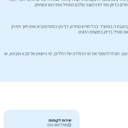
העבודה במשרד. בכל חודש מחדש, דף נקי נפתח ומביא איתו חיוך וזיכרון
ת סטייל בדיוק בתקופת החגים.
 תוכלו להוסיף את ימי ההולדת של הילדים, ימי נישואין של סבא וסבתא, או
שירות לקוחות
054-9977785