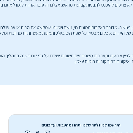
גישות. מדובר באלבום תמונות חי, נושם ויומיומי שמקשט את הבית או את שולחן 
של הילדים אוכלים אבטיח על שפת הים ביולי, ותמונות משפחתיות מחויכות ומלאו
אירועים ותאריכים משפחתיים חשובים ישירות על גבי לוח השנה בתהליך העיצוב.
ייקונים בתוך קוביות הימים עצמן.
הירשמו לניוזלטר שלנו ותהנו מהטבות ועדכונים