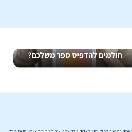
₪
ליח'
חולמים להדפיס ספר משלכם?
הדפסת ספרים, במגוון סוגי כריכות ודפים, גם בכמויות קטנות
אחד בספטמבר ולעקוב באדיקות רק אחר שנת הלימודים או חגי תשרי. אבל