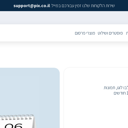
שירות הלקוחות שלנו זמין עבורכם במייל:
support@pix.co.il
ת
פוסטרים ושילוט
מוצרי פרסום
ו לוגו, תמונות
13 חודשים