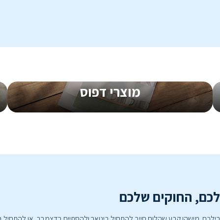
מ-
0.45
₪
ליח'
החל מ-
0.41
מוצרי דפוס
לכם, החוקים שלכם
לכם. מישהו קבע שהלוח חייב להתחיל בינואר ולהסתיים בדצמבר, או להתחיל ב