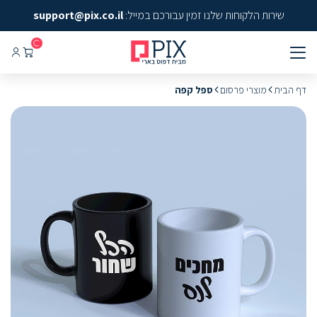
שירות הלקוחות שלנו זמין עבורכם במייל:
support@pix.co.il
דף הבית
מוצרי פרסום
ספל קפה