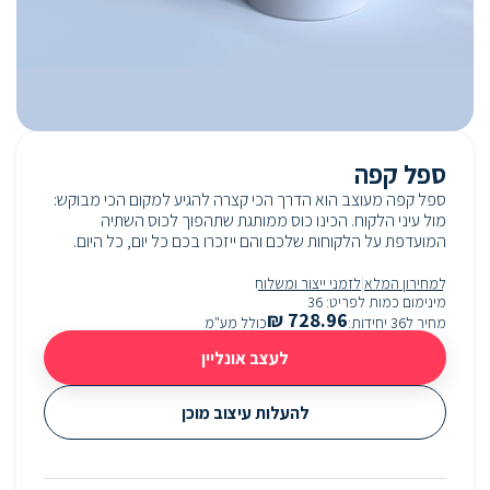
ספל קפה
ספל קפה מעוצב הוא הדרך הכי קצרה להגיע למקום הכי מבוקש:
מול עיני הלקוח. הכינו כוס ממותגת שתהפוך לכוס השתיה
המועדפת על הלקוחות שלכם והם ייזכרו בכם כל יום, כל היום.
|
למחירון המלא
לזמני ייצור ומשלוח
מינימום כמות לפריט
:
36
₪
728.96
מחיר ל36 יחידות
:
כולל מע"מ
לעצב אונליין
להעלות עיצוב מוכן