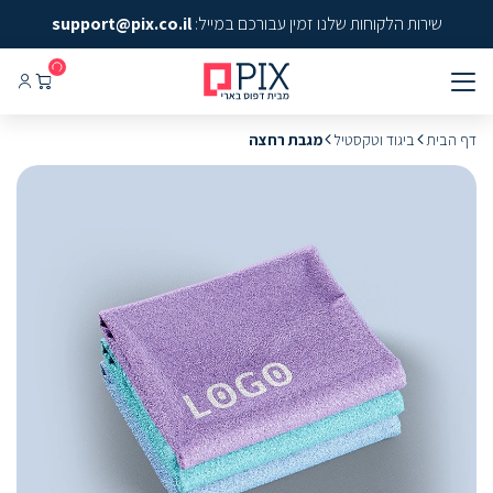
שירות הלקוחות שלנו זמין עבורכם במייל:
support@pix.co.il
דף הבית
ביגוד וטקסטיל
מגבת רחצה