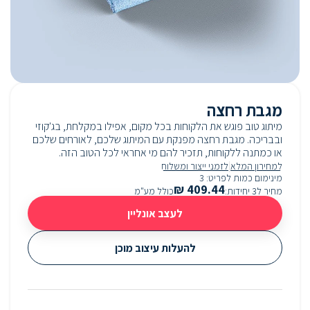
מגבת רחצה
מיתוג טוב פוגש את הלקוחות בכל מקום, אפילו במקלחת, בג'קוזי
ובבריכה. מגבת רחצה מפנקת עם המיתוג שלכם, לאורחים שלכם
או כמתנה ללקוחות, תזכיר להם מי אחראי לכל הטוב הזה.
|
למחירון המלא
לזמני ייצור ומשלוח
מינימום כמות לפריט
:
3
₪
409.44
מחיר ל3 יחידות
:
כולל מע"מ
לעצב אונליין
להעלות עיצוב מוכן