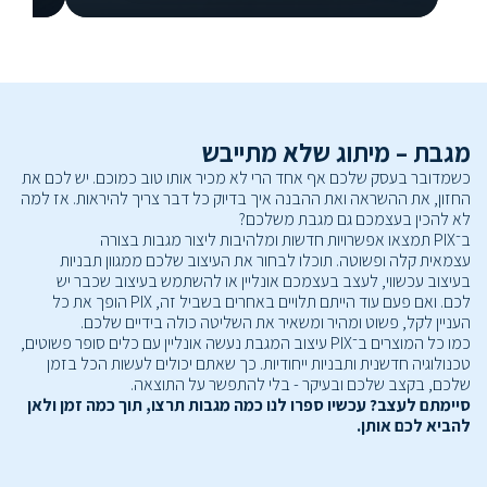
מגבת – מיתוג שלא מתייבש
כשמדובר בעסק שלכם אף אחד הרי לא מכיר אותו טוב כמוכם. יש לכם את
החזון, את ההשראה ואת ההבנה איך בדיוק כל דבר צריך להיראות. אז למה
לא להכין בעצמכם גם מגבת משלכם?
ב־PIX תמצאו אפשרויות חדשות ומלהיבות ליצור מגבות בצורה
עצמאית קלה ופשוטה. תוכלו לבחור את העיצוב שלכם ממגוון תבניות
בעיצוב עכשווי, לעצב בעצמכם אונליין או להשתמש בעיצוב שכבר יש
לכם. ואם פעם עוד הייתם תלויים באחרים בשביל זה, PIX הופך את כל
העניין לקל, פשוט ומהיר ומשאיר את השליטה כולה בידיים שלכם.
כמו כל המוצרים ב־PIX עיצוב המגבת נעשה אונליין עם כלים סופר פשוטים,
טכנולוגיה חדשנית ותבניות ייחודיות. כך שאתם יכולים לעשות הכל בזמן
שלכם, בקצב שלכם ובעיקר - בלי להתפשר על התוצאה.
סיימתם לעצב? עכשיו ספרו לנו כמה מגבות תרצו, תוך כמה זמן ולאן
להביא לכם אותן.