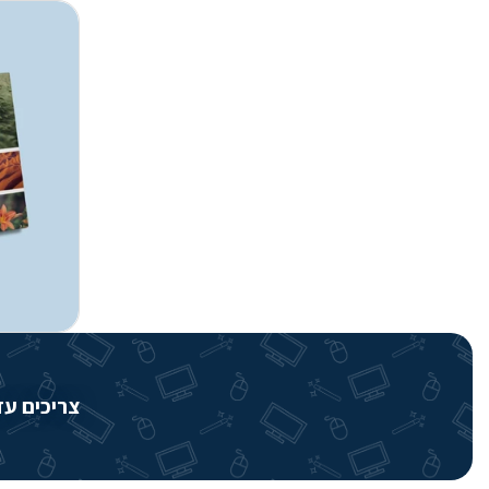
צריכים עזרה? שירותי 