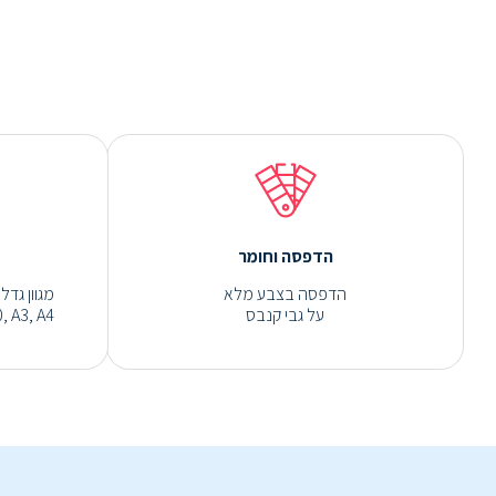
הדפסה וחומר
הדפסה בצבע מלא
על גבי קנבס
, A3, A4