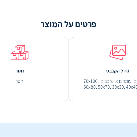
פרטים על המוצר
גודל הקנבס
חסר
מגוון גדלים, עומדים או שוכבים: 70x100,
חסר
60x80, 50x70, 30x30, 40x40