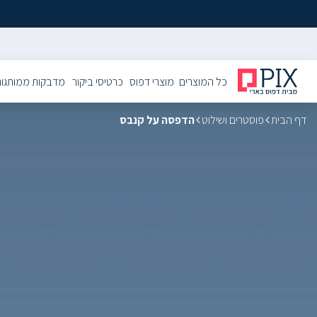
כל המוצרים
מוצרי דפוס
כרטיסי ביקור
מדבקות ממותגו
דף הבית
פוסטרים ושילוט
הדפסה על קנבס