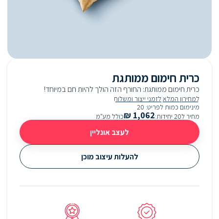
כרית חימום ממותגת
כרית חימום ממותגת: החורף הזה הולך להיות חם במיוחד!
|
למחירון המלא
לזמני ייצור ומשלוח
מינימום כמות לפריט
:
20
₪
1,062
מחיר ל20 יחידות
:
כולל מע"מ
לעצב אונליין
להעלות עיצוב מוכן