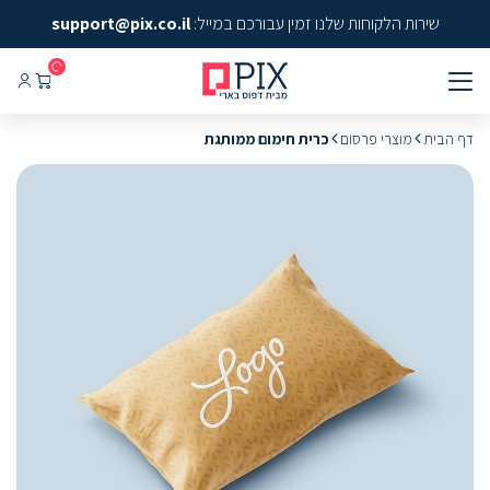
שירות הלקוחות שלנו זמין עבורכם במייל:
support@pix.co.il
דף הבית
מוצרי פרסום
כרית חימום ממותגת