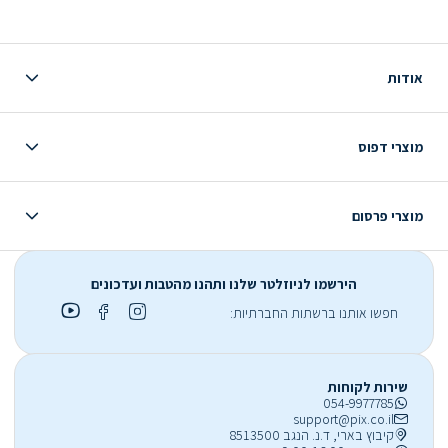
אודות
מוצרי דפוס
מוצרי פרסום
הירשמו לניוזלטר שלנו ותהנו מהטבות ועדכונים
חפשו אותנו ברשתות החברתיות:
שירות לקוחות
054-9977785
support@pix.co.il
קיבוץ בארי, ד.נ. הנגב 8513500